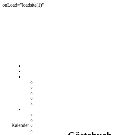
onLoad="loadsite(1)"
Kalender