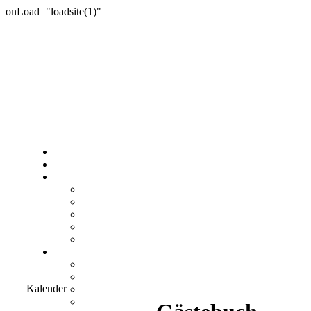
onLoad="loadsite(1)"
Kalender